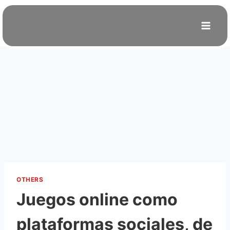
Skip
to
content
OTHERS
Juegos online como
plataformas sociales, de