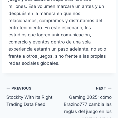
millones. Ese volumen marcará un antes y un
después en la manera en que nos
relacionamos, compramos y disfrutamos del
entretenimiento. En este escenario, los
estudios que logren unir comunicación,
comercio y eventos dentro de una sola
experiencia estarán un paso adelante, no solo
frente a otros juegos, sino frente a las propias
redes sociales globales.
Post
PREVIOUS
NEXT
Stockity With Its Right
Gaming 2025: cómo
navigation
Trading Data Feed
Brazino777 cambia las
reglas del juego en los