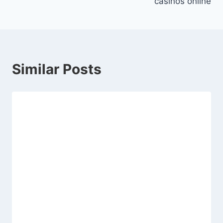
casinos online
Similar Posts